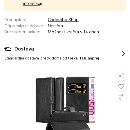
informacij
Prodajalec
:
Cadorabo Shop
Odpremlja iz države
:
Nemčija
Brezskrben nakup
:
Možnost vračila v 14 dneh
Dostava
Standardna dostava
predvidoma od
torka, 11.8.
naprej