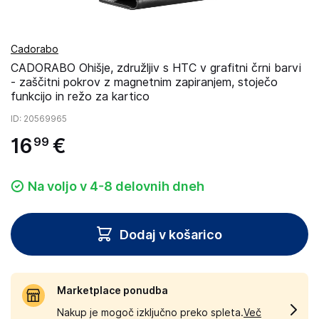
Cadorabo
CADORABO Ohišje, združljiv s HTC v grafitni črni barvi
- zaščitni pokrov z magnetnim zapiranjem, stoječo
funkcijo in režo za kartico
ID
: 20569965
16
€
99
Na voljo v 4-8 delovnih dneh
Dodaj v košarico
Marketplace ponudba
Nakup je mogoč izključno preko spleta.
Več