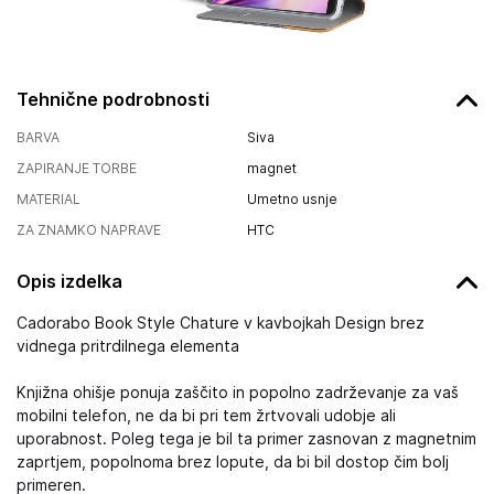
Tehnične podrobnosti
BARVA
Siva
ZAPIRANJE TORBE
magnet
MATERIAL
Umetno usnje
ZA ZNAMKO NAPRAVE
HTC
Opis izdelka
Cadorabo Book Style Chature v kavbojkah Design brez
vidnega pritrdilnega elementa
Knjižna ohišje ponuja zaščito in popolno zadrževanje za vaš
mobilni telefon, ne da bi pri tem žrtvovali udobje ali
uporabnost. Poleg tega je bil ta primer zasnovan z magnetnim
zaprtjem, popolnoma brez lopute, da bi bil dostop čim bolj
primeren.