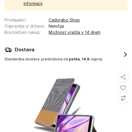
informacij
Prodajalec
:
Cadorabo Shop
Odpremlja iz države
:
Nemčija
Brezskrben nakup
:
Možnost vračila v 14 dneh
Dostava
Standardna dostava
predvidoma od
petka, 14.8.
naprej