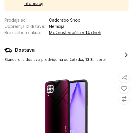
informacij
Prodajalec
:
Cadorabo Shop
Odpremlja iz države
:
Nemčija
Brezskrben nakup
:
Možnost vračila v 14 dneh
Dostava
Standardna dostava
predvidoma od
četrtka, 13.8.
naprej