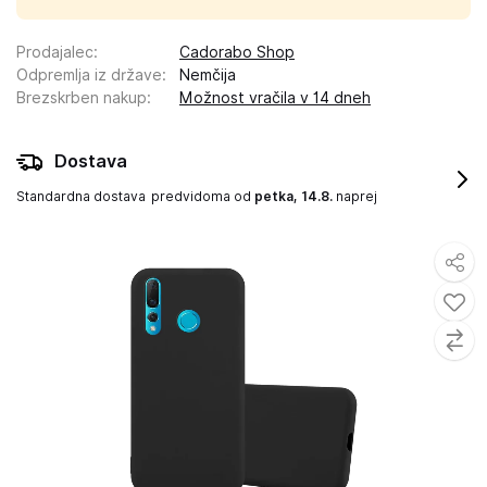
Prodajalec
:
Cadorabo Shop
Odpremlja iz države
:
Nemčija
Brezskrben nakup
:
Možnost vračila v 14 dneh
Dostava
Standardna dostava
predvidoma od
petka, 14.8.
naprej