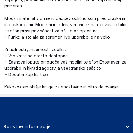
primeren.
Močan material v primeru padcev odlično ščiti pred praskami
in poškodbami. Moderni in edinstven videz naredi vaš mobilni
telefon pravi privlačnost za oči. je prilepljen na
+ Funkcija stojala za spremenljivo uporabo je na voljo
Značilnosti /značilnosti izdelka:
+ Vsa vrata so prosto dostopna
+ Zasnova lopute omogoča vaš mobilni telefon Enostaven za
uporabo in hkrati zagotavlja vsestransko zaščito
+ Dodatni žep kartice
Kakovosten ohišje knjige za enostavno in hitro delovanje
Koristne informacije