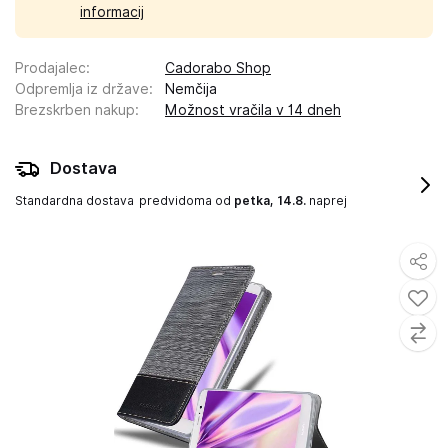
informacij
Prodajalec
:
Cadorabo Shop
Odpremlja iz države
:
Nemčija
Brezskrben nakup
:
Možnost vračila v 14 dneh
Dostava
Standardna dostava
predvidoma od
petka, 14.8.
naprej