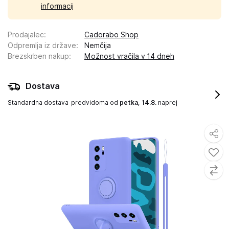
informacij
Prodajalec
:
Cadorabo Shop
Odpremlja iz države
:
Nemčija
Brezskrben nakup
:
Možnost vračila v 14 dneh
Dostava
Standardna dostava
predvidoma od
petka, 14.8.
naprej