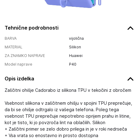
Tehnične podrobnosti
BARVA
vijolična
MATERIAL
Silikon
ZA ZNAMKO NAPRAVE
Huawei
Model naprave
P40
Opis izdelka
Zaščitni ohišje Cadorabo iz silikona TPU v tekočini z obročem
Vsebnost silikona v zaščitnem ohišju v spojini TPU preprečuje,
da bi se ohišje odtrgalo iz vašega telefona. Poleg tega
vsebnost TPU preprečuje nepotrebno oprijem prahu in litine,
kot je tisto, ki jo povzroča lint na oblačilih. Silikon
+ Zaščitni primer se zelo dobro prilega in je v roki nedrseča
+ Vsa vrata so enostavno in prosto dostopna