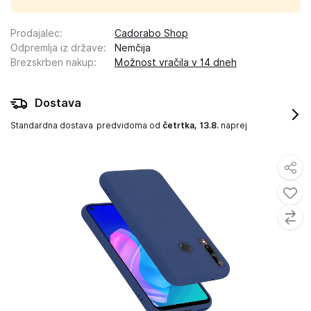
Prodajalec
:
Cadorabo Shop
Odpremlja iz države
:
Nemčija
Brezskrben nakup
:
Možnost vračila v 14 dneh
Dostava
Standardna dostava
predvidoma od
četrtka, 13.8.
naprej