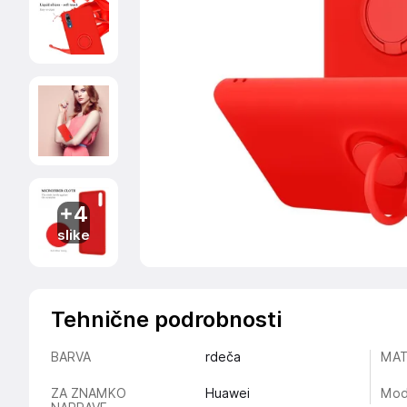
+4
slike
Tehnične podrobnosti
BARVA
rdeča
MAT
ZA ZNAMKO
Huawei
Mod