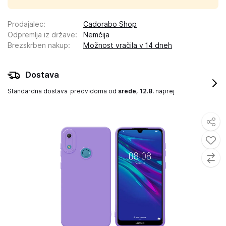
Prodajalec
:
Cadorabo Shop
Odpremlja iz države
:
Nemčija
Brezskrben nakup
:
Možnost vračila v 14 dneh
Dostava
Standardna dostava
predvidoma od
srede, 12.8.
naprej