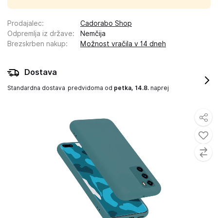
Prodajalec
:
Cadorabo Shop
Odpremlja iz države
:
Nemčija
Brezskrben nakup
:
Možnost vračila v 14 dneh
Dostava
Standardna dostava
predvidoma od
petka, 14.8.
naprej