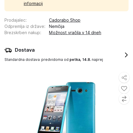
informacij
Prodajalec
:
Cadorabo Shop
Odpremlja iz države
:
Nemčija
Brezskrben nakup
:
Možnost vračila v 14 dneh
Dostava
Standardna dostava
predvidoma od
petka, 14.8.
naprej