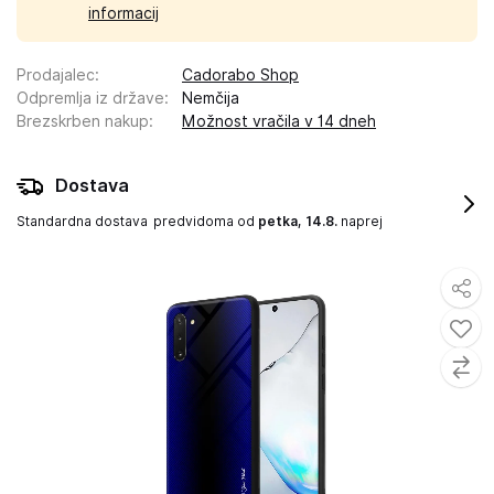
informacij
Prodajalec
:
Cadorabo Shop
Odpremlja iz države
:
Nemčija
Brezskrben nakup
:
Možnost vračila v 14 dneh
Dostava
Standardna dostava
predvidoma od
petka, 14.8.
naprej