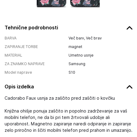
Tehnične podrobnosti
BARVA
Več barv, Več brav
ZAPIRANJE TORBE
magnet
MATERIAL
Umetno usnje
ZA ZNAMKO NAPRAVE
Samsung
Model naprave
S10
Opis izdelka
Cadorabo Faux usnja za zaščito pred zaščiti o kovčku
Knjižna ohišje ponuja zaščito in popolno zadrževanje za vaš
mobilni telefon, ne da bi pri tem žrtvovali udobje ali
uporabnost. Magnetno zapiranje naredi odpiranje in zapiranje
zelo priročno in ščiti mobilni telefon pred prahom in umazanijo.