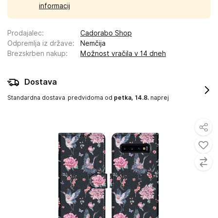
informacij
Prodajalec
:
Cadorabo Shop
Odpremlja iz države
:
Nemčija
Brezskrben nakup
:
Možnost vračila v 14 dneh
Dostava
Standardna dostava
predvidoma od
petka, 14.8.
naprej