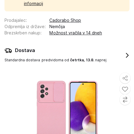
informacij
Prodajalec
:
Cadorabo Shop
Odpremlja iz države
:
Nemčija
Brezskrben nakup
:
Možnost vračila v 14 dneh
Dostava
Standardna dostava
predvidoma od
četrtka, 13.8.
naprej