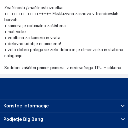
Značilnosti /značilnosti izdelka:
++++++++++++++++++++ Ekskluzivna zasnova v trendovskih
barvah
+ kamera je optimalno zaščitena
+ mat videz
+ vdolbina za kamero in vrata
+ delovno udobje ni omejeno!
+ zelo dobro prilega se zelo dobro in je dimenzijska in stabilna
nalaganje
Sodobni zaščitni primer primera iz nedrsečega TPU + silikona
Koristne informacije
Prodajna mesta
Podjetje Big Bang
Splošni pogoji