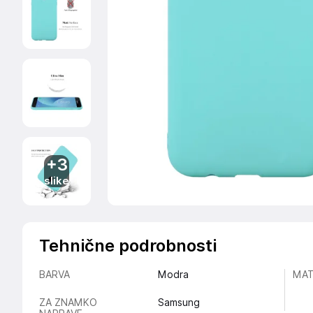
+3
slike
Tehnične podrobnosti
BARVA
Modra
MAT
ZA ZNAMKO
Samsung