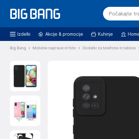
Izdelki
Akcije & promocije
Kuhinje
Home
Big Bang
Mobilne naprave in foto
Dodatki za telefone in tablice