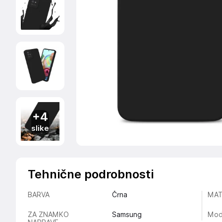
+4
slike
Tehnične podrobnosti
BARVA
Črna
MAT
ZA ZNAMKO
Samsung
Mod