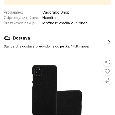
Prodajalec
:
Cadorabo Shop
Odpremlja iz države
:
Nemčija
Brezskrben nakup
:
Možnost vračila v 14 dneh
Dostava
Standardna dostava
predvidoma od
petka, 14.8.
naprej