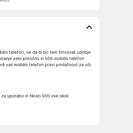
RAVE
ilni telefon, ne da bi pri tem žrtvovali udobje
ranje zelo priročno in ščiti mobilni telefon
i vaš mobilni telefon pravi privlačnost za oči.
 uporabo in hkrati ščiti vse okoli