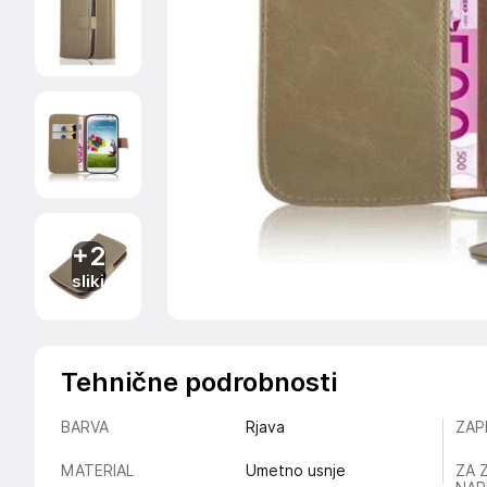
+2
sliki
Tehnične podrobnosti
BARVA
Rjava
ZAP
MATERIAL
Umetno usnje
ZA 