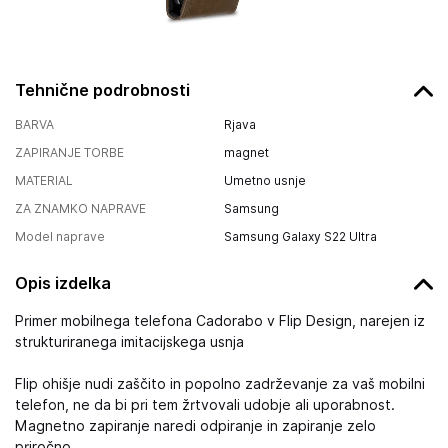
Tehnične podrobnosti
BARVA
Rjava
ZAPIRANJE TORBE
magnet
MATERIAL
Umetno usnje
ZA ZNAMKO NAPRAVE
Samsung
Model naprave
Samsung Galaxy S22 Ultra
Opis izdelka
Primer mobilnega telefona Cadorabo v Flip Design, narejen iz
strukturiranega imitacijskega usnja
Flip ohišje nudi zaščito in popolno zadrževanje za vaš mobilni
telefon, ne da bi pri tem žrtvovali udobje ali uporabnost.
Magnetno zapiranje naredi odpiranje in zapiranje zelo
priročno.