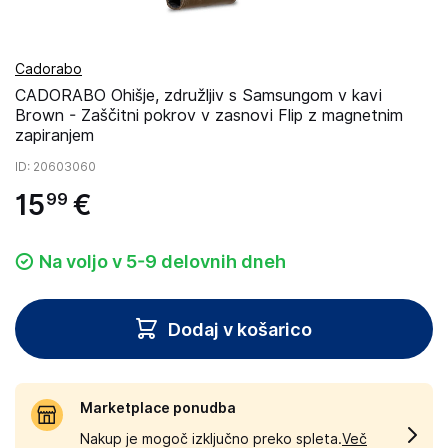
Cadorabo
CADORABO Ohišje, združljiv s Samsungom v kavi
Brown - Zaščitni pokrov v zasnovi Flip z magnetnim
zapiranjem
ID
: 20603060
15
€
99
Na voljo v 5-9 delovnih dneh
Dodaj v košarico
Marketplace ponudba
Nakup je mogoč izključno preko spleta.
Več