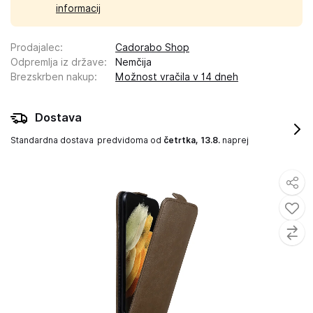
informacij
Prodajalec
:
Cadorabo Shop
Odpremlja iz države
:
Nemčija
Brezskrben nakup
:
Možnost vračila v 14 dneh
Dostava
Standardna dostava
predvidoma od
četrtka, 13.8.
naprej