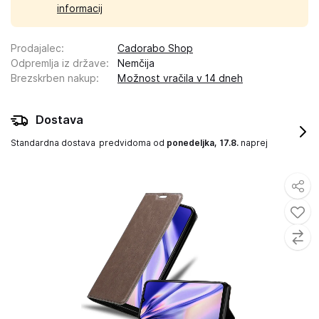
informacij
Prodajalec
:
Cadorabo Shop
Odpremlja iz države
:
Nemčija
Brezskrben nakup
:
Možnost vračila v 14 dneh
Dostava
Standardna dostava
predvidoma od
ponedeljka, 17.8.
naprej