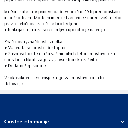
Močan material v primeru padcev odlično ščiti pred praskami
in poškodbami. Moderni in edinstven videz naredi vaš telefon
pravi privlačnost za oči. je bilo lepljeno
+ funkcija stojala za spremenljivo uporabo je na voljo
Značilnosti /značilnosti izdelka:
+ Vsa vrata so prosto dostopna
+ Zasnova lopute olajša vaš mobilni telefon enostavno za
uporabo in hkrati zagotavlja vsestransko zaščito
+ Dodatni žep kartice
Visokokakovosten ohišje knjige za enostavno in hitro
delovanje
Koristne informacije