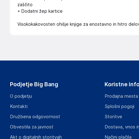
zaščito
+ Dodatni žep kartice
Visokokakovosten ohišje knjige za enostavno in hitro delo
Podjetje Big Bang
Koristne inf
O podjetju
Prodajna mesta
Kontakti
Splošni pogoji
Družbena odgovornost
Storitve
Obvestila za javnost
Dostava, vnos i
Akt o digitalnih storitvah
Načini plačila