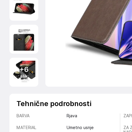
+6
slik
Tehnične podrobnosti
BARVA
Rjava
ZAP
MATERIAL
Umetno usnje
ZA 