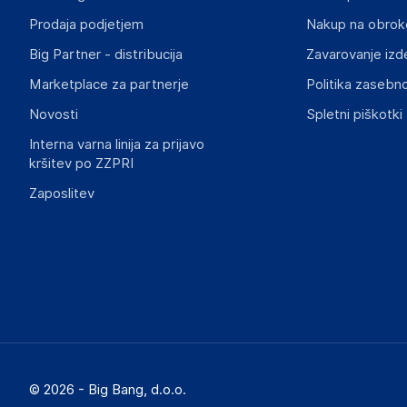
Prodaja podjetjem
Nakup na obrok
Big Partner - distribucija
Zavarovanje izd
Marketplace za partnerje
Politika zasebno
Novosti
Spletni piškotki
Interna varna linija za prijavo
kršitev po ZZPRI
Zaposlitev
© 2026 - Big Bang, d.o.o.