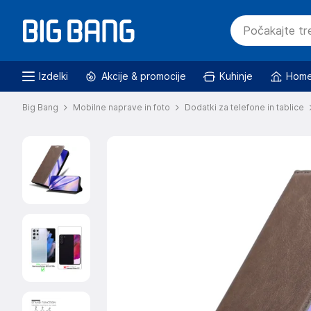
Izdelki
Akcije & promocije
Kuhinje
Home
Big Bang
Mobilne naprave in foto
Dodatki za telefone in tablice