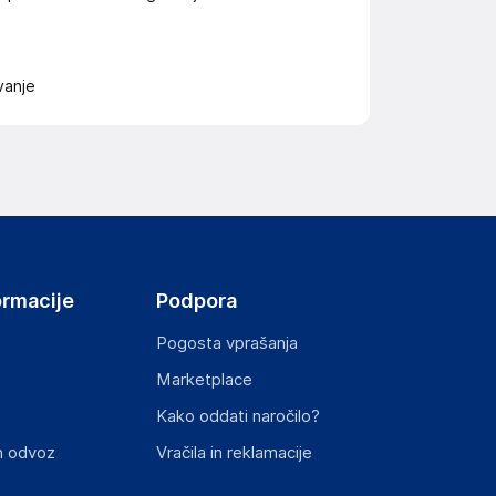
vanje
ormacije
Podpora
Pogosta vprašanja
Marketplace
Kako oddati naročilo?
n odvoz
Vračila in reklamacije