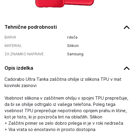
Tehnične podrobnosti
BARVA
rdeča
MATERIAL
Silikon
ZA ZNAMKO NAPRAVE
Samsung
Opis izdelka
Cadorabo Ultra Tanka zaščitna ohišje iz silikona TPU v mat
kovinski zasnovi
Vsebnost silikona v zaščitnem ohišju v spojini TPU preprečuje,
da bi se ohišje odtrgalo iz vašega telefona. Poleg tega
vsebnost TPU preprečuje nepotrebno oprijem prahu in litine,
kot je tisto, ki jo povzroča lint na oblačilih. Silikon
+ Zaščitni primer se zelo dobro prilega in je v roki nedrseča
+ Vsa vrata so enostavno in prosto dostopna