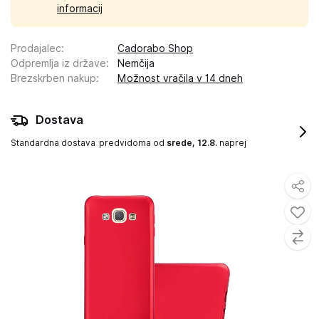
informacij
Prodajalec
:
Cadorabo Shop
Odpremlja iz države
:
Nemčija
Brezskrben nakup
:
Možnost vračila v 14 dneh
Dostava
Standardna dostava
predvidoma od
srede, 12.8.
naprej