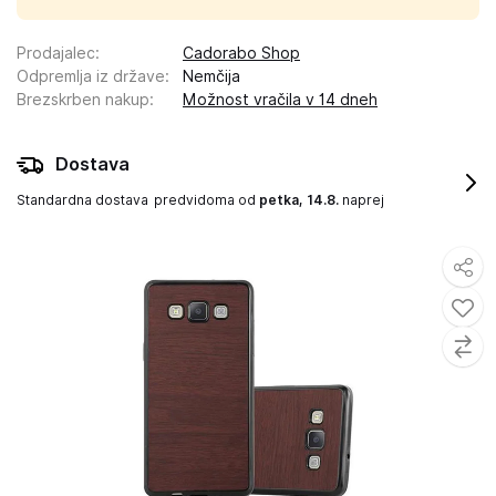
Prodajalec
:
Cadorabo Shop
Odpremlja iz države
:
Nemčija
Brezskrben nakup
:
Možnost vračila v 14 dneh
Dostava
Standardna dostava
predvidoma od
petka, 14.8.
naprej