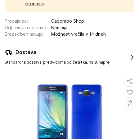
informacij
Prodajalec
:
Cadorabo Shop
Odpremlja iz države
:
Nemčija
Brezskrben nakup
:
Možnost vračila v 14 dneh
Dostava
Standardna dostava
predvidoma od
četrtka, 13.8.
naprej