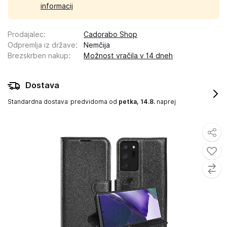
informacij
Prodajalec
:
Cadorabo Shop
Odpremlja iz države
:
Nemčija
Brezskrben nakup
:
Možnost vračila v 14 dneh
Dostava
Standardna dostava
predvidoma od
petka, 14.8.
naprej