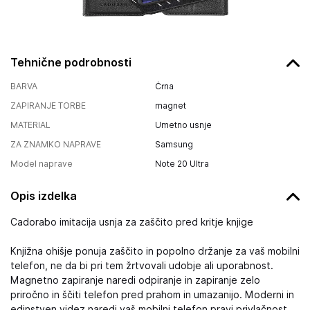
Tehnične podrobnosti
BARVA
Črna
ZAPIRANJE TORBE
magnet
MATERIAL
Umetno usnje
ZA ZNAMKO NAPRAVE
Samsung
Model naprave
Note 20 Ultra
Opis izdelka
Cadorabo imitacija usnja za zaščito pred kritje knjige
Knjižna ohišje ponuja zaščito in popolno držanje za vaš mobilni
telefon, ne da bi pri tem žrtvovali udobje ali uporabnost.
Magnetno zapiranje naredi odpiranje in zapiranje zelo
priročno in ščiti telefon pred prahom in umazanijo. Moderni in
edinstven videz naredi vaš mobilni telefon pravi privlačnost