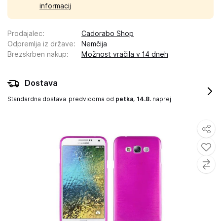
informacij
Prodajalec
:
Cadorabo Shop
Odpremlja iz države
:
Nemčija
Brezskrben nakup
:
Možnost vračila v 14 dneh
Dostava
Standardna dostava
predvidoma od
petka, 14.8.
naprej