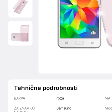
Tehnične podrobnosti
BARVA
roza
MAT
ZA ZNAMKO
Samsung
Mod