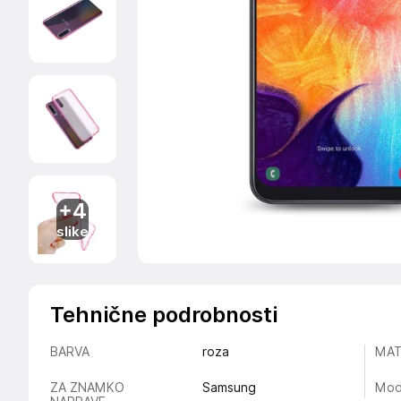
+4
slike
Tehnične podrobnosti
BARVA
roza
MAT
ZA ZNAMKO
Samsung
Mod