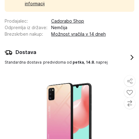
informacij
Prodajalec
:
Cadorabo Shop
Odpremlja iz države
:
Nemčija
Brezskrben nakup
:
Možnost vračila v 14 dneh
Dostava
Standardna dostava
predvidoma od
petka, 14.8.
naprej