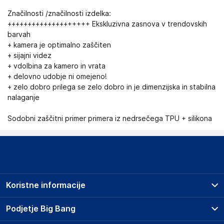
Značilnosti /značilnosti izdelka:
++++++++++++++++++++ Ekskluzivna zasnova v trendovskih
barvah
+ kamera je optimalno zaščiten
+ sijajni videz
+ vdolbina za kamero in vrata
+ delovno udobje ni omejeno!
+ zelo dobro prilega se zelo dobro in je dimenzijska in stabilna
nalaganje
Sodobni zaščitni primer primera iz nedrsečega TPU + silikona
Koristne informacije
Prodajna mesta
Podjetje Big Bang
Splošni pogoji