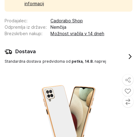
informacij
Prodajalec
:
Cadorabo Shop
Odpremlja iz države
:
Nemčija
Brezskrben nakup
:
Možnost vračila v 14 dneh
Dostava
Standardna dostava
predvidoma od
petka, 14.8.
naprej