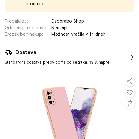
informacij
Prodajalec
:
Cadorabo Shop
Odpremlja iz države
:
Nemčija
Brezskrben nakup
:
Možnost vračila v 14 dneh
Dostava
Standardna dostava
predvidoma od
četrtka, 13.8.
naprej