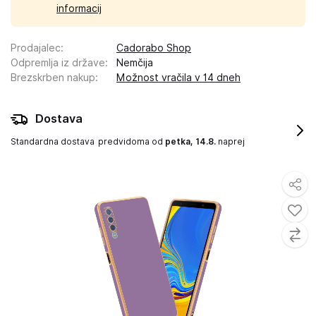
informacij
Prodajalec
:
Cadorabo Shop
Odpremlja iz države
:
Nemčija
Brezskrben nakup
:
Možnost vračila v 14 dneh
Dostava
Standardna dostava
predvidoma od
petka, 14.8.
naprej