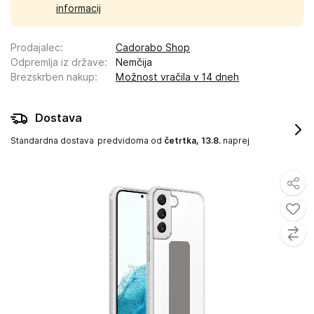
informacij
Prodajalec
:
Cadorabo Shop
Odpremlja iz države
:
Nemčija
Brezskrben nakup
:
Možnost vračila v 14 dneh
Dostava
Standardna dostava
predvidoma od
četrtka, 13.8.
naprej