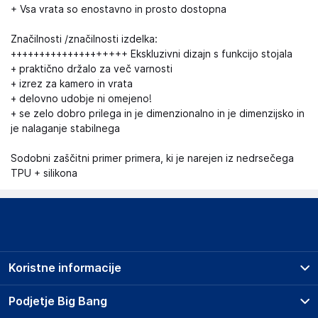
+ Vsa vrata so enostavno in prosto dostopna
Značilnosti /značilnosti izdelka:
++++++++++++++++++++ Ekskluzivni dizajn s funkcijo stojala
+ praktično držalo za več varnosti
+ izrez za kamero in vrata
+ delovno udobje ni omejeno!
+ se zelo dobro prilega in je dimenzionalno in je dimenzijsko in
je nalaganje stabilnega
Sodobni zaščitni primer primera, ki je narejen iz nedrsečega
TPU + silikona
Koristne informacije
Prodajna mesta
Podjetje Big Bang
Splošni pogoji