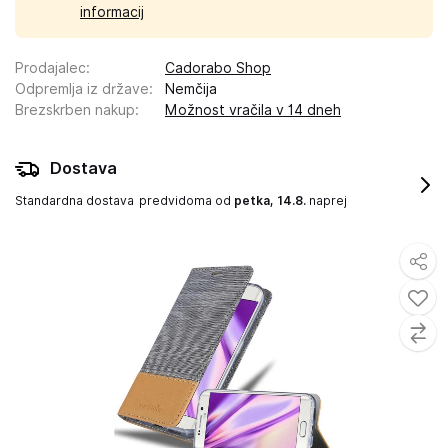
informacij
Prodajalec
:
Cadorabo Shop
Odpremlja iz države
:
Nemčija
Brezskrben nakup
:
Možnost vračila v 14 dneh
Dostava
Standardna dostava
predvidoma od
petka, 14.8.
naprej