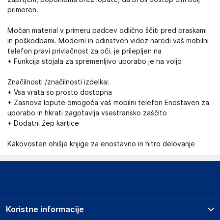
primeren.
Močan material v primeru padcev odlično ščiti pred praskami
in poškodbami. Moderni in edinstven videz naredi vaš mobilni
telefon pravi privlačnost za oči. je prilepljen na
+ Funkcija stojala za spremenljivo uporabo je na voljo
Značilnosti /značilnosti izdelka:
+ Vsa vrata so prosto dostopna
+ Zasnova lopute omogoča vaš mobilni telefon Enostaven za
uporabo in hkrati zagotavlja vsestransko zaščito
+ Dodatni žep kartice
Kakovosten ohišje knjige za enostavno in hitro delovanje
Koristne informacije