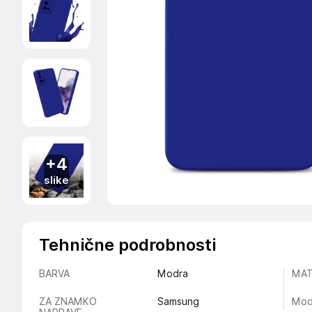
+4
slike
Tehnične podrobnosti
BARVA
Modra
MAT
ZA ZNAMKO
Samsung
Mod