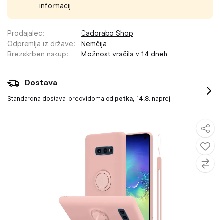
informacij
Prodajalec
:
Cadorabo Shop
Odpremlja iz države
:
Nemčija
Brezskrben nakup
:
Možnost vračila v 14 dneh
Dostava
Standardna dostava
predvidoma od
petka, 14.8.
naprej