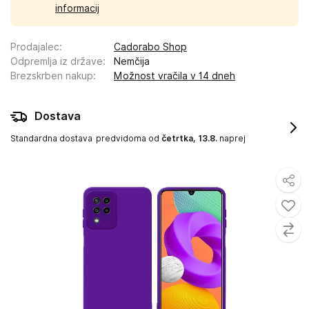
informacij
Prodajalec
:
Cadorabo Shop
Odpremlja iz države
:
Nemčija
Brezskrben nakup
:
Možnost vračila v 14 dneh
Dostava
Standardna dostava
predvidoma od
četrtka, 13.8.
naprej