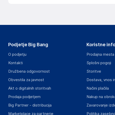
Podjetje Big Bang
Koristne inf
O podjetju
Prodajna mesta
Kontakti
Splošni pogoji
Družbena odgovornost
Storitve
Obvestila za javnost
Dostava, vnos i
Akt o digitalnih storitvah
Načini plačila
Prodaja podjetjem
Nakup na obrok
Big Partner - distribucija
Zavarovanje izd
Marketplace za partnerje
Politika zasebno