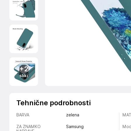
+2
sliki
Tehnične podrobnosti
BARVA
zelena
MAT
ZA ZNAMKO
Samsung
Mod