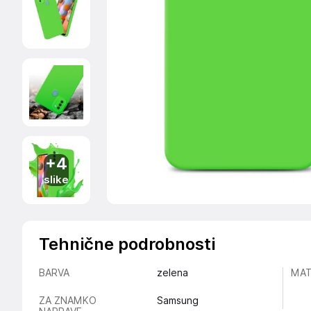
+4
slike
Tehnične podrobnosti
BARVA
zelena
MAT
ZA ZNAMKO
Samsung