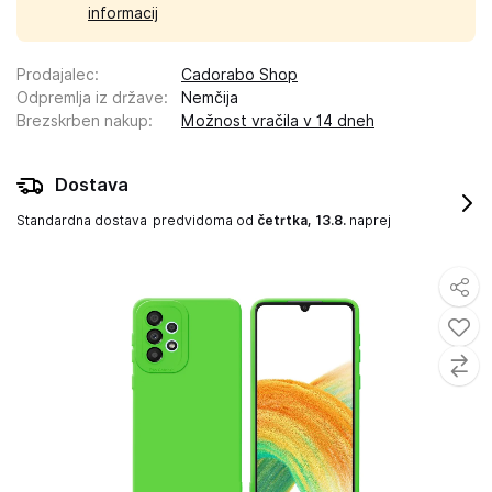
informacij
Prodajalec
:
Cadorabo Shop
Odpremlja iz države
:
Nemčija
Brezskrben nakup
:
Možnost vračila v 14 dneh
Dostava
Standardna dostava
predvidoma od
četrtka, 13.8.
naprej