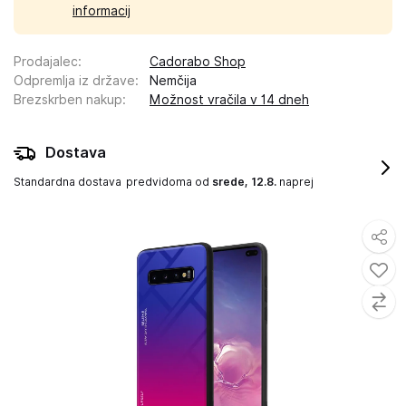
informacij
Prodajalec
:
Cadorabo Shop
Odpremlja iz države
:
Nemčija
Brezskrben nakup
:
Možnost vračila v 14 dneh
Dostava
Standardna dostava
predvidoma od
srede, 12.8.
naprej