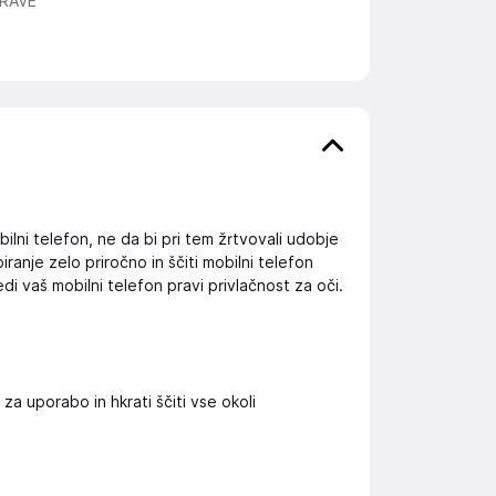
RAVE
ilni telefon, ne da bi pri tem žrtvovali udobje
ranje zelo priročno in ščiti mobilni telefon
i vaš mobilni telefon pravi privlačnost za oči.
 uporabo in hkrati ščiti vse okoli