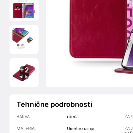
+2
sliki
Tehnične podrobnosti
BARVA
rdeča
ZAP
MATERIAL
Umetno usnje
ZA 