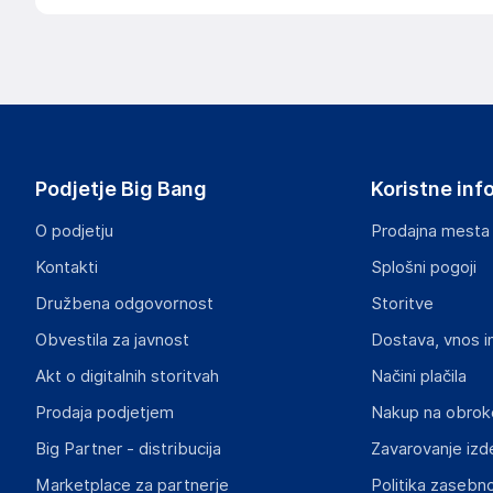
Podjetje Big Bang
Koristne inf
O podjetju
Prodajna mesta
Kontakti
Splošni pogoji
Družbena odgovornost
Storitve
Obvestila za javnost
Dostava, vnos i
Akt o digitalnih storitvah
Načini plačila
Prodaja podjetjem
Nakup na obrok
Big Partner - distribucija
Zavarovanje izd
Marketplace za partnerje
Politika zasebno