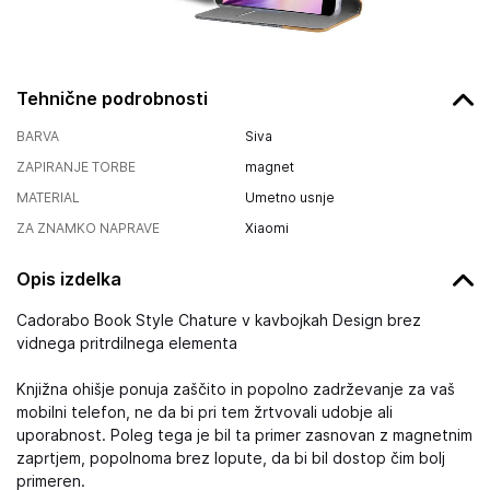
Tehnične podrobnosti
BARVA
Siva
ZAPIRANJE TORBE
magnet
MATERIAL
Umetno usnje
ZA ZNAMKO NAPRAVE
Xiaomi
Opis izdelka
Cadorabo Book Style Chature v kavbojkah Design brez
vidnega pritrdilnega elementa
Knjižna ohišje ponuja zaščito in popolno zadrževanje za vaš
mobilni telefon, ne da bi pri tem žrtvovali udobje ali
uporabnost. Poleg tega je bil ta primer zasnovan z magnetnim
zaprtjem, popolnoma brez lopute, da bi bil dostop čim bolj
primeren.