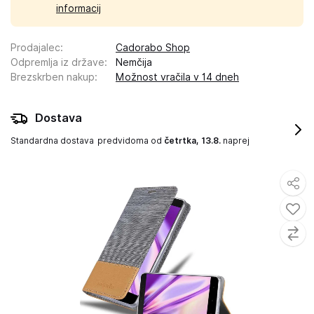
informacij
Prodajalec
:
Cadorabo Shop
Odpremlja iz države
:
Nemčija
Brezskrben nakup
:
Možnost vračila v 14 dneh
Dostava
Standardna dostava
predvidoma od
četrtka, 13.8.
naprej