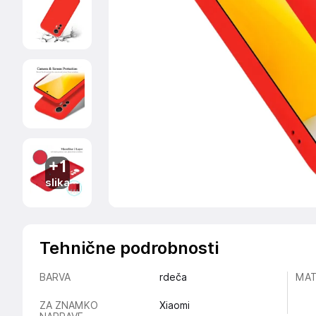
+1
slika
Tehnične podrobnosti
BARVA
rdeča
MAT
ZA ZNAMKO
Xiaomi