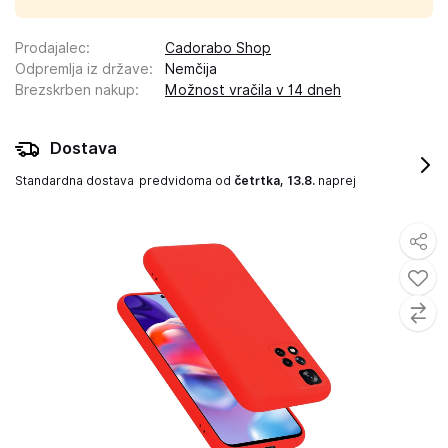
Prodajalec
:
Cadorabo Shop
Odpremlja iz države
:
Nemčija
Brezskrben nakup
:
Možnost vračila v 14 dneh
Dostava
Standardna dostava
predvidoma od
četrtka, 13.8.
naprej