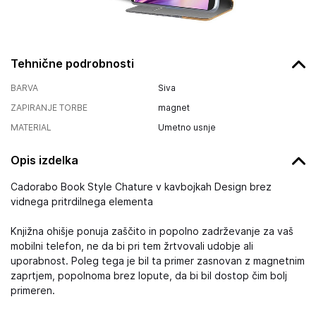
Tehnične podrobnosti
BARVA
Siva
ZAPIRANJE TORBE
magnet
MATERIAL
Umetno usnje
Opis izdelka
Cadorabo Book Style Chature v kavbojkah Design brez
vidnega pritrdilnega elementa
Knjižna ohišje ponuja zaščito in popolno zadrževanje za vaš
mobilni telefon, ne da bi pri tem žrtvovali udobje ali
uporabnost. Poleg tega je bil ta primer zasnovan z magnetnim
zaprtjem, popolnoma brez lopute, da bi bil dostop čim bolj
primeren.