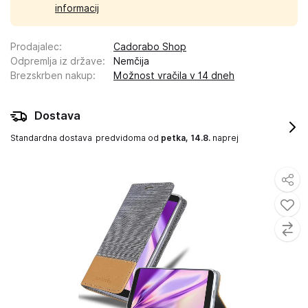
informacij
Prodajalec
:
Cadorabo Shop
Odpremlja iz države
:
Nemčija
Brezskrben nakup
:
Možnost vračila v 14 dneh
Dostava
Standardna dostava
predvidoma od
petka, 14.8.
naprej