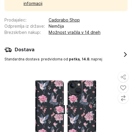
informacij
Prodajalec
:
Cadorabo Shop
Odpremlja iz države
:
Nemčija
Brezskrben nakup
:
Možnost vračila v 14 dneh
Dostava
Standardna dostava
predvidoma od
petka, 14.8.
naprej