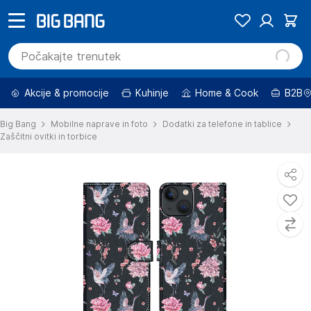
Akcije & promocije
Kuhinje
Home & Cook
B2B
Big Bang
Mobilne naprave in foto
Dodatki za telefone in tablice
Zaščitni ovitki in torbice