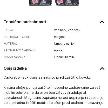
Tehnične podrobnosti
BARVA
Več barv, Več brav
ZAPIRANJE TORBE
magnet
MATERIAL
Umetno usnje
ZA ZNAMKO NAPRAVE
Apple
Model naprave
iPhone 13 mini
Opis izdelka
Cadorabo Faux usnja za zaščito pred zaščiti o kovčku
Knjižna ohišje ponuja zaščito in popolno zadrževanje za vaš
mobilni telefon, ne da bi pri tem žrtvovali udobje ali
uporabnost. Magnetno zapiranje naredi odpiranje in zapiranje
zelo priročno in ščiti mobilni telefon pred prahom in umazanijo.