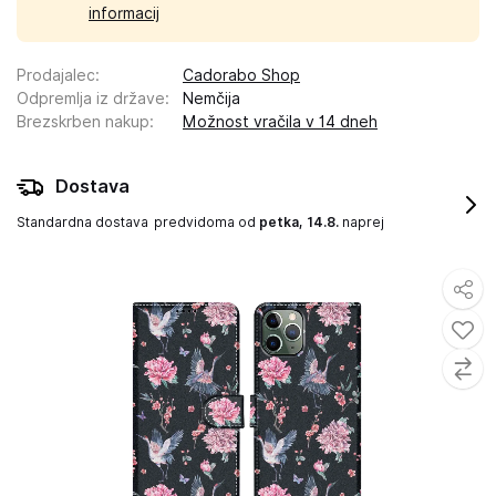
informacij
Prodajalec
:
Cadorabo Shop
Odpremlja iz države
:
Nemčija
Brezskrben nakup
:
Možnost vračila v 14 dneh
Dostava
Standardna dostava
predvidoma od
petka, 14.8.
naprej