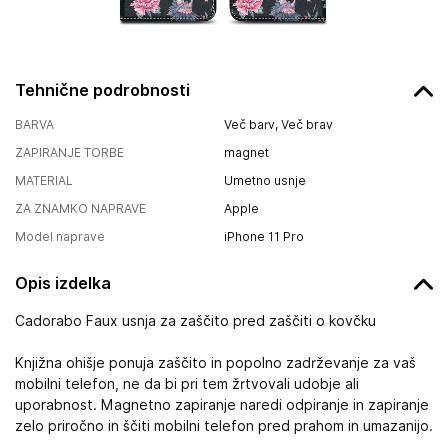
Tehnične podrobnosti
BARVA
Več barv, Več brav
ZAPIRANJE TORBE
magnet
MATERIAL
Umetno usnje
ZA ZNAMKO NAPRAVE
Apple
Model naprave
iPhone 11 Pro
Opis izdelka
Cadorabo Faux usnja za zaščito pred zaščiti o kovčku
Knjižna ohišje ponuja zaščito in popolno zadrževanje za vaš
mobilni telefon, ne da bi pri tem žrtvovali udobje ali
uporabnost. Magnetno zapiranje naredi odpiranje in zapiranje
zelo priročno in ščiti mobilni telefon pred prahom in umazanijo.