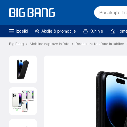
Izdelki
Akcije & promocije
Kuhinje
Home
Big Bang
Mobilne naprave in foto
Dodatki za telefone in tablice