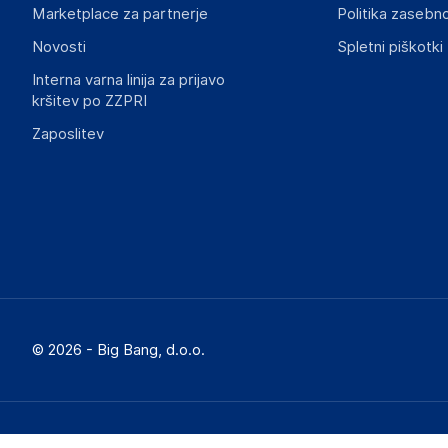
Marketplace za partnerje
Politika zasebno
Novosti
Spletni piškotki
Interna varna linija za prijavo
kršitev po ZZPRI
Zaposlitev
© 2026 - Big Bang, d.o.o.