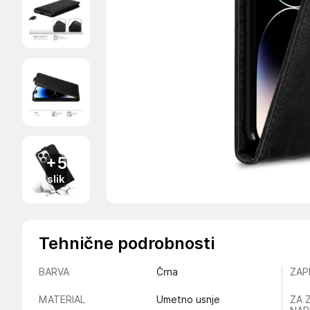
+5
slik
Tehnične podrobnosti
BARVA
Črna
ZAP
MATERIAL
Umetno usnje
ZA 