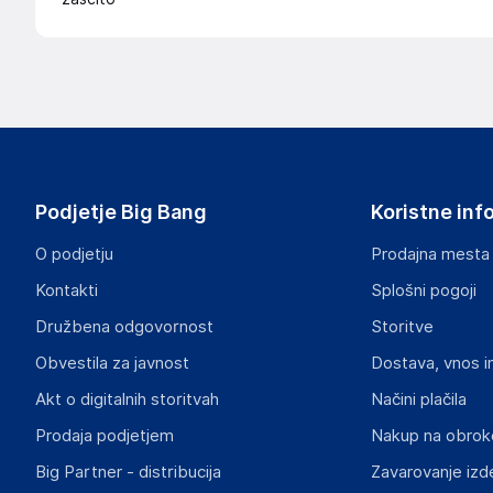
Podjetje Big Bang
Koristne inf
O podjetju
Prodajna mesta
Kontakti
Splošni pogoji
Družbena odgovornost
Storitve
Obvestila za javnost
Dostava, vnos i
Akt o digitalnih storitvah
Načini plačila
Prodaja podjetjem
Nakup na obrok
Big Partner - distribucija
Zavarovanje izd