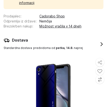
informacij
Prodajalec
:
Cadorabo Shop
Odpremlja iz države
:
Nemčija
Brezskrben nakup
:
Možnost vračila v 14 dneh
Dostava
Standardna dostava
predvidoma od
petka, 14.8.
naprej